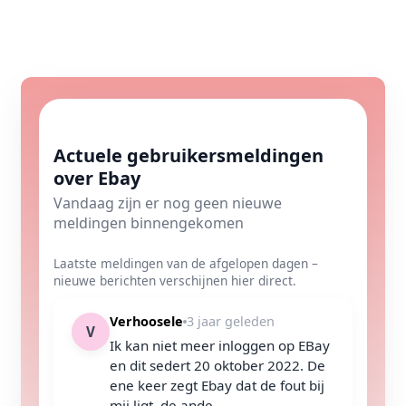
Actuele gebruikersmeldingen
over Ebay
Vandaag zijn er nog geen nieuwe
meldingen binnengekomen
Laatste meldingen van de afgelopen dagen –
nieuwe berichten verschijnen hier direct.
Verhoosele
3 jaar geleden
V
Ik kan niet meer inloggen op EBay
en dit sedert 20 oktober 2022. De
ene keer zegt Ebay dat de fout bij
mij ligt, de ande...