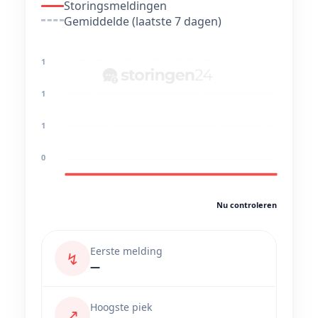
Storingsmeldingen
Gemiddelde (laatste 7 dagen)
1
1
1
0
Nu controleren
Eerste melding
↯
—
Hoogste piek
↗