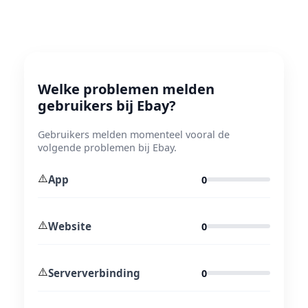
Welke problemen melden
gebruikers bij Ebay?
Gebruikers melden momenteel vooral de
volgende problemen bij Ebay.
⚠️
App
0
⚠️
Website
0
⚠️
Serververbinding
0