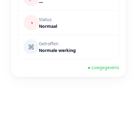
—
Status
◔
Normaal
Getroffen
⌘
Normale werking
● Livegegevens