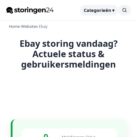
Categorieën ▾
Home
›
Websites
›
Ebay
Ebay storing vandaag?
Actuele status &
gebruikersmeldingen