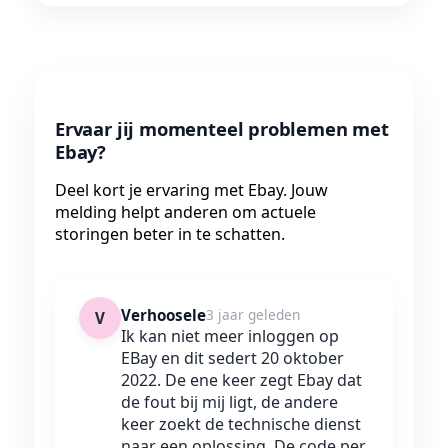
Ervaar jij momenteel problemen met
Ebay?
Deel kort je ervaring met Ebay. Jouw
melding helpt anderen om actuele
storingen beter in te schatten.
Verhoosele
3 jaar geleden
V
Ik kan niet meer inloggen op
EBay en dit sedert 20 oktober
2022. De ene keer zegt Ebay dat
de fout bij mij ligt, de andere
keer zoekt de technische dienst
naar een oplossing. De code per