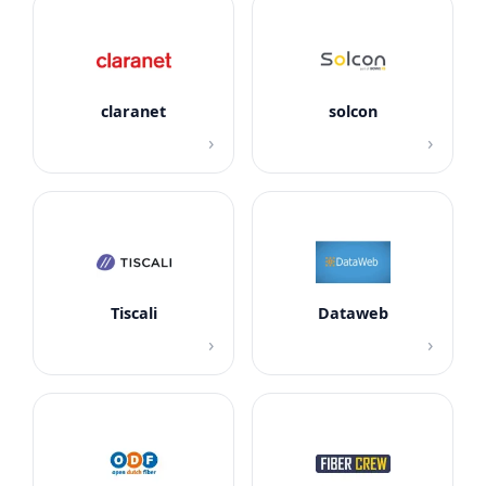
claranet
solcon
›
›
Tiscali
Dataweb
›
›