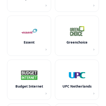
›
›
Essent
Greenchoice
›
›
Budget Internet
UPC Netherlands
›
›