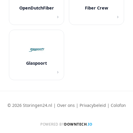
OpenDutchFiber
Fiber Crew
›
›
Glaspoort
›
© 2026 Storingen24.nl |
Over ons
|
Privacybeleid
|
Colofon
POWERED BY
DOWNTECH
.IO