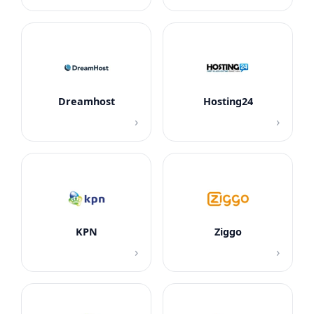
Dreamhost
Hosting24
›
›
KPN
Ziggo
›
›