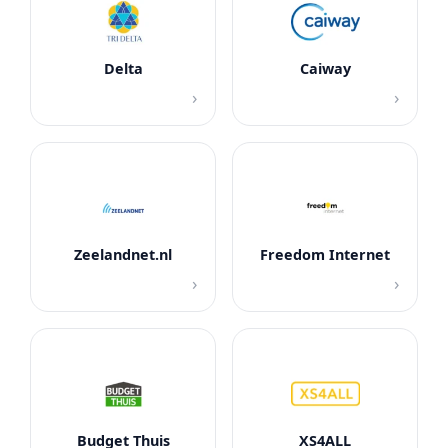
Delta
Caiway
›
›
Zeelandnet.nl
Freedom Internet
›
›
Budget Thuis
XS4ALL