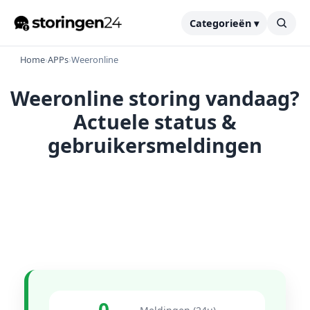
Categorieën ▾
Home
›
APPs
›
Weeronline
Weeronline storing vandaag?
Actuele status &
gebruikersmeldingen