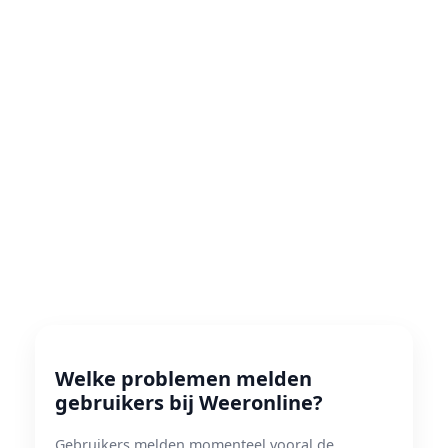
Welke problemen melden
gebruikers bij Weeronline?
Gebruikers melden momenteel vooral de