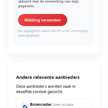
akkoord met de verwerking van mijn
gegevens.
Melding verzenden
De opgegeven naam wordt in de community
weergegeven.
Andere relevante aanbieders
Deze aanbieders worden vaak in
dezelfde context gezocht.
Buienradar
Geen actuele