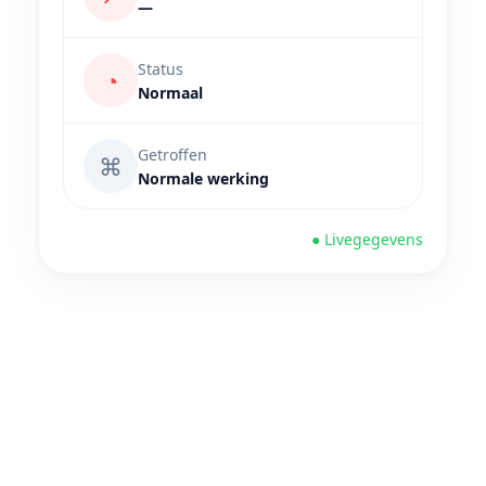
—
Status
◔
Normaal
Getroffen
⌘
Normale werking
● Livegegevens