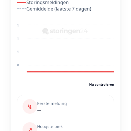
Storingsmeldingen
Gemiddelde (laatste 7 dagen)
1
1
1
0
Nu controleren
Eerste melding
↯
—
Hoogste piek
↗