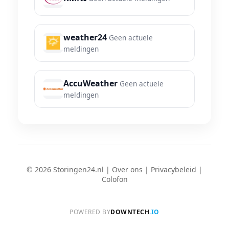
weather24
Geen actuele
meldingen
AccuWeather
Geen actuele
meldingen
© 2026 Storingen24.nl |
Over ons
|
Privacybeleid
|
Colofon
POWERED BY
DOWNTECH
.IO