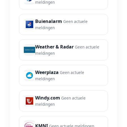
meldingen
Buienalarm
Geen actuele
meldingen
Weather & Radar
Geen actuele
meldingen
Weerplaza
Geen actuele
meldingen
Windy.com
Geen actuele
meldingen
KMNI
Geen actuele meldingen