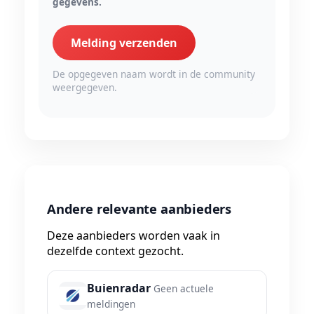
gegevens.
Melding verzenden
De opgegeven naam wordt in de community
weergegeven.
Andere relevante aanbieders
Deze aanbieders worden vaak in
dezelfde context gezocht.
Buienradar
Geen actuele
meldingen