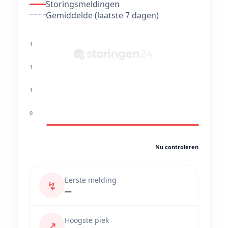
Storingsmeldingen
Gemiddelde (laatste 7 dagen)
1
1
1
0
Nu controleren
Eerste melding
↯
—
Hoogste piek
↗