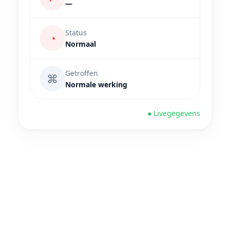
—
Status
◔
Normaal
Getroffen
⌘
Normale werking
● Livegegevens