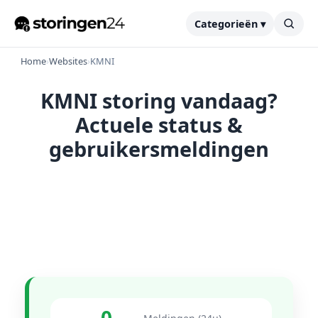
Categorieën ▾
Home
›
Websites
›
KMNI
KMNI storing vandaag?
Actuele status &
gebruikersmeldingen