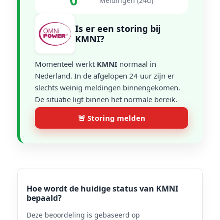
0
Meldingen (24u)
Is er een storing bij
KMNI?
Momenteel werkt
KMNI
normaal in
Nederland. In de afgelopen 24 uur zijn er
slechts weinig meldingen binnengekomen.
De situatie ligt binnen het normale bereik.
🚨 Storing melden
Hoe wordt de huidige status van KMNI
bepaald?
Deze beoordeling is gebaseerd op