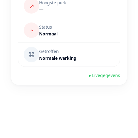
Hoogste piek
↗
—
Status
◔
Normaal
Getroffen
⌘
Normale werking
● Livegegevens