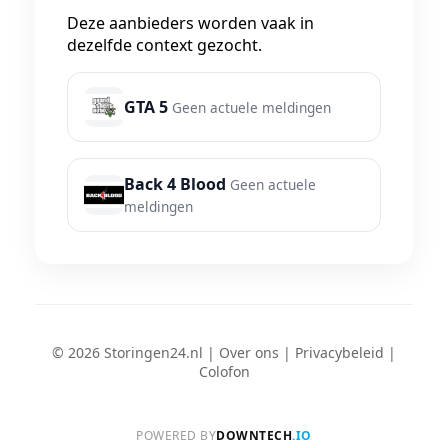
Deze aanbieders worden vaak in
dezelfde context gezocht.
GTA 5
Geen actuele meldingen
Back 4 Blood
Geen actuele
meldingen
© 2026 Storingen24.nl |
Over ons
|
Privacybeleid
|
Colofon
POWERED BY
DOWNTECH
.IO