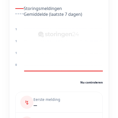
Storingsmeldingen
Gemiddelde (laatste 7 dagen)
1
1
1
0
Nu controleren
Eerste melding
↯
—