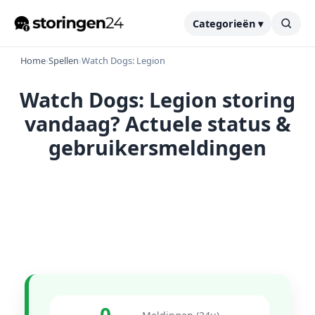
Categorieën ▾
Home
›
Spellen
›
Watch Dogs: Legion
Watch Dogs: Legion storing
vandaag? Actuele status &
gebruikersmeldingen