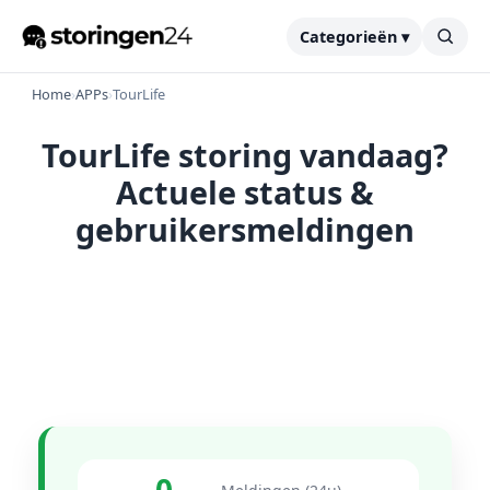
Categorieën ▾
Home
›
APPs
›
TourLife
TourLife storing vandaag?
Actuele status &
gebruikersmeldingen