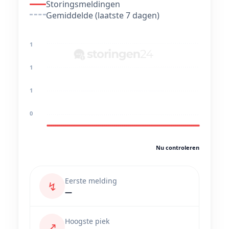
Storingsmeldingen
Gemiddelde (laatste 7 dagen)
1
1
1
0
Nu controleren
Eerste melding
↯
—
Hoogste piek
↗