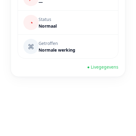
—
Status
◔
Normaal
Getroffen
⌘
Normale werking
● Livegegevens