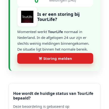
0
Meldingen (24u)
Is er een storing bij
TourLife?
Momenteel werkt
TourLife
normaal in
Nederland. In de afgelopen 24 uur zijn er
slechts weinig meldingen binnengekomen.
De situatie ligt binnen het normale bereik.
🚨 Storing melden
Hoe wordt de huidige status van TourLife
bepaald?
Deze beoordeling is gebaseerd op