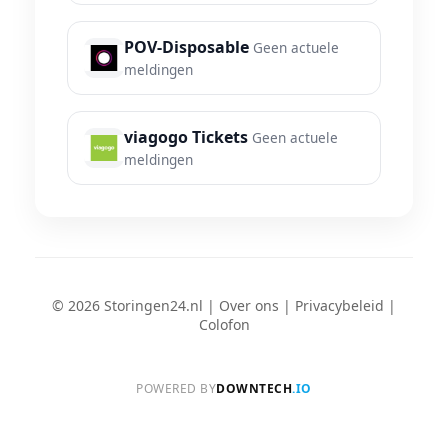
POV-Disposable
Geen actuele
meldingen
viagogo Tickets
Geen actuele
meldingen
© 2026 Storingen24.nl |
Over ons
|
Privacybeleid
|
Colofon
POWERED BY
DOWNTECH
.IO