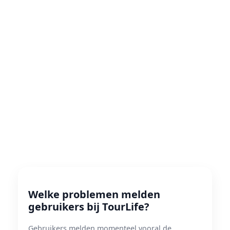
Welke problemen melden
gebruikers bij TourLife?
Gebruikers melden momenteel vooral de