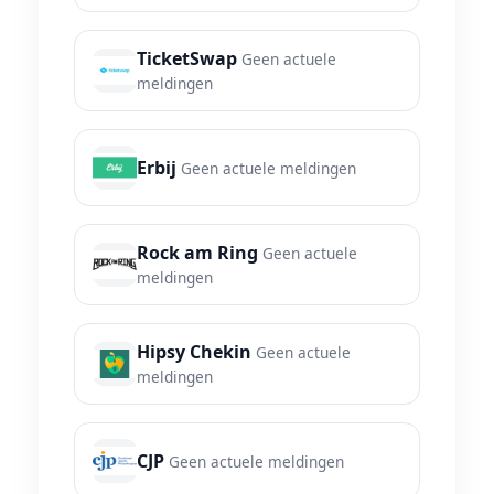
TicketSwap
Geen actuele
meldingen
Erbij
Geen actuele meldingen
Rock am Ring
Geen actuele
meldingen
Hipsy Chekin
Geen actuele
meldingen
CJP
Geen actuele meldingen