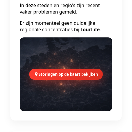
In deze steden en regio’s zijn recent
vaker problemen gemeld.
Er zijn momenteel geen duidelijke
regionale concentraties bij
TourLife
.
Storingen op de kaart bekijken