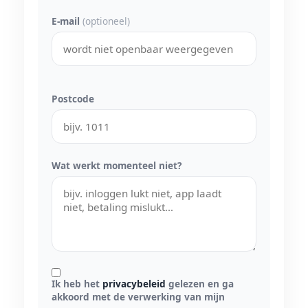
E-mail
(optioneel)
Postcode
Wat werkt momenteel niet?
Ik heb het
privacybeleid
gelezen en ga
akkoord met de verwerking van mijn