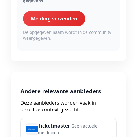
gegevens.
Melding verzenden
De opgegeven naam wordt in de community
weergegeven.
Andere relevante aanbieders
Deze aanbieders worden vaak in
dezelfde context gezocht.
Ticketmaster
Geen actuele
meldingen