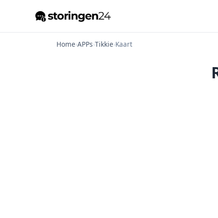
Home
›
APPs
›
Tikkie
›
Kaart