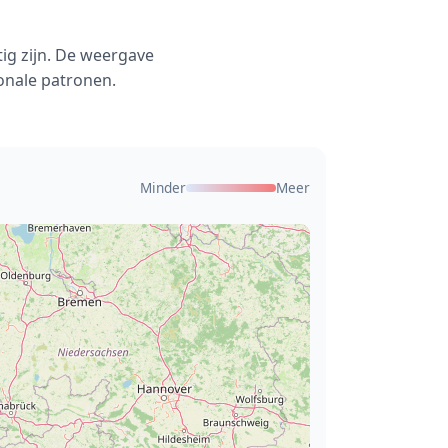
ig zijn. De weergave
onale patronen.
Minder
Meer