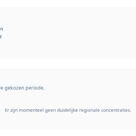
en
t
de gekozen periode.
Er zijn momenteel geen duidelijke regionale concentraties.