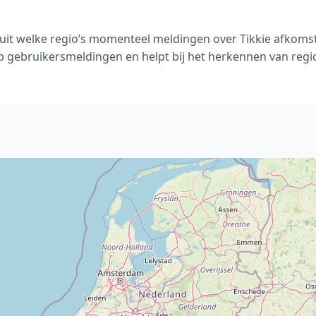
n uit welke regio’s momenteel meldingen over Tikkie afkomst
p gebruikersmeldingen en helpt bij het herkennen van regi