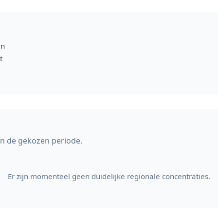
en
t
in de gekozen periode.
Er zijn momenteel geen duidelijke regionale concentraties.