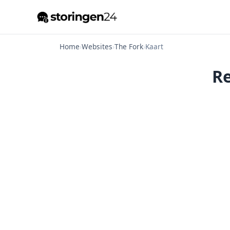
Home
›
Websites
›
The Fork
›
Kaart
Re