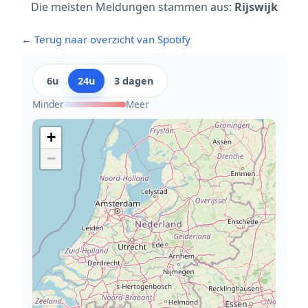
Die meisten Meldungen stammen aus:
Rijswijk
← Terug naar overzicht van Spotify
6u
24u
3 dagen
Minder
Meer
+
−