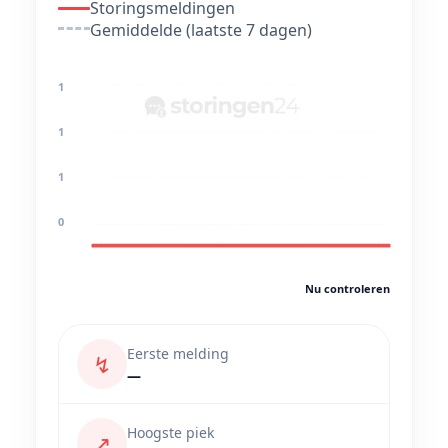
Storingsmeldingen
Gemiddelde (laatste 7 dagen)
1
1
1
0
Nu controleren
Eerste melding
↯
—
Hoogste piek
↗