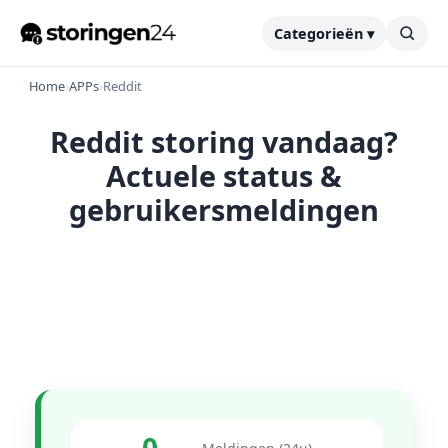
Categorieën ▾
Home
›
APPs
›
Reddit
Reddit storing vandaag?
Actuele status &
gebruikersmeldingen