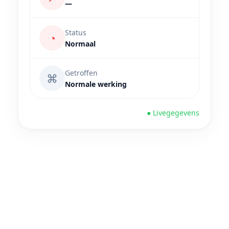
—
Status
◔
Normaal
Getroffen
⌘
Normale werking
● Livegegevens