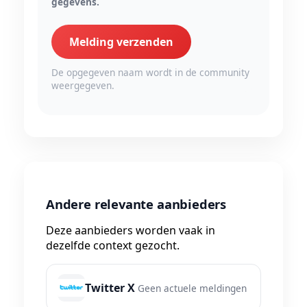
gegevens.
Melding verzenden
De opgegeven naam wordt in de community
weergegeven.
Andere relevante aanbieders
Deze aanbieders worden vaak in
dezelfde context gezocht.
Twitter X
Geen actuele meldingen