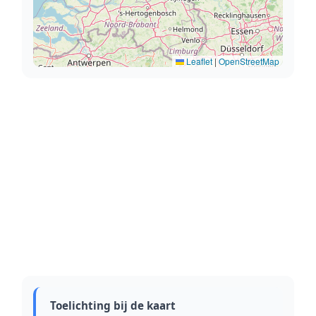
Leaflet
|
OpenStreetMap
Toelichting bij de kaart