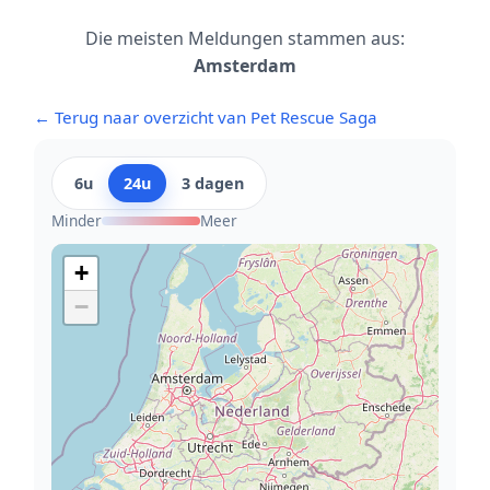
Die meisten Meldungen stammen aus:
Amsterdam
← Terug naar overzicht van Pet Rescue Saga
6u
24u
3 dagen
Minder
Meer
+
−