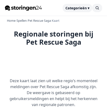
Categorieën ▾
Home
›
Spellen
›
Pet Rescue Saga
›
Kaart
Regionale storingen bij
Pet Rescue Saga
Deze kaart laat zien uit welke regio’s momenteel
meldingen over Pet Rescue Saga afkomstig zijn.
De weergave is gebaseerd op
gebruikersmeldingen en helpt bij het herkennen
van regionale patronen.