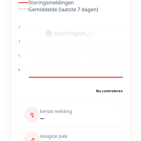
Storingsmeldingen
Gemiddelde (laatste 7 dagen)
1
1
1
0
Nu controleren
Eerste melding
↯
—
Hoogste piek
↗