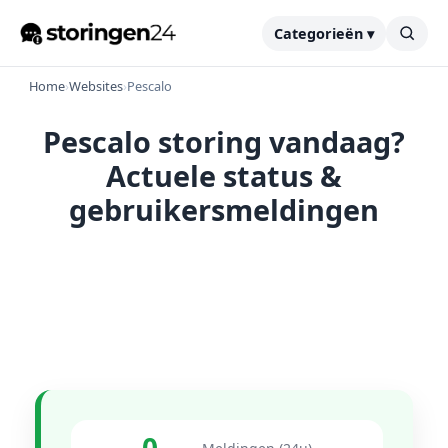
Categorieën ▾
Home
›
Websites
›
Pescalo
Pescalo storing vandaag?
Actuele status &
gebruikersmeldingen