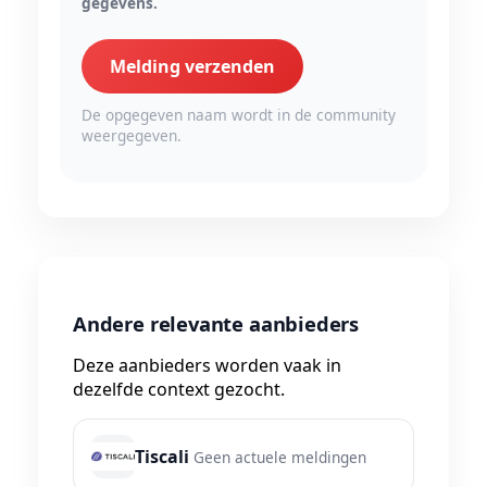
gegevens.
Melding verzenden
De opgegeven naam wordt in de community
weergegeven.
Andere relevante aanbieders
Deze aanbieders worden vaak in
dezelfde context gezocht.
Tiscali
Geen actuele meldingen