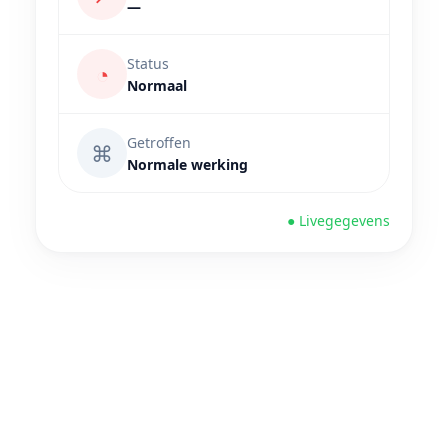
—
Status
◔
Normaal
Getroffen
⌘
Normale werking
● Livegegevens