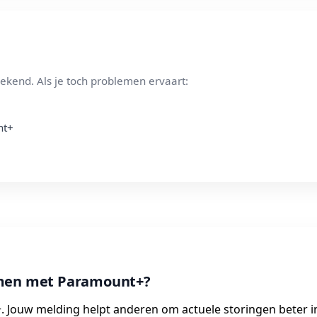
ekend. Als je toch problemen ervaart:
nt+
emen met Paramount+?
. Jouw melding helpt anderen om actuele storingen beter i