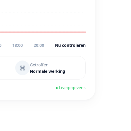
0
18:00
20:00
Nu controleren
Getroffen
⌘
Normale werking
● Livegegevens