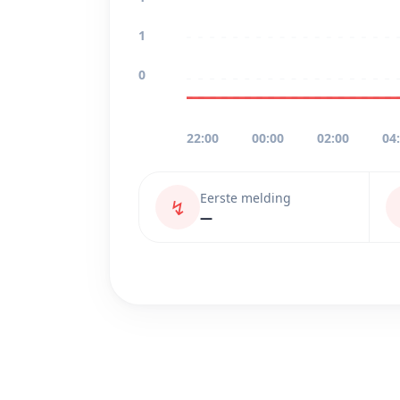
1
0
22:00
00:00
02:00
04
Eerste melding
↯
—