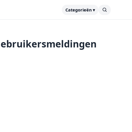
Categorieën ▾
 gebruikersmeldingen