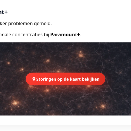
nt+
vaker problemen gemeld.
onale concentraties bij
Paramount+
.
Storingen op de kaart bekijken