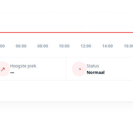
:00
06:00
08:00
10:00
12:00
14:00
16:0
Hoogste piek
Status
↗
◔
—
Normaal