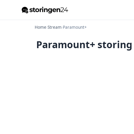
Home
›
Stream
›
Paramount+
Paramount+ storing 