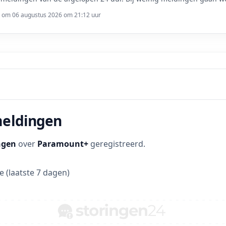
t om 06 augustus 2026 om 21:12 uur
meldingen
ngen
over
Paramount+
geregistreerd.
 (laatste 7 dagen)