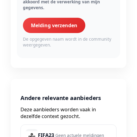
akkoord met de verwerking van mijn
gegevens.
Melding verzenden
De opgegeven naam wordt in de community
weergegeven.
Andere relevante aanbieders
Deze aanbieders worden vaak in
dezelfde context gezocht.
FIFA23
Geen actuele meldingen