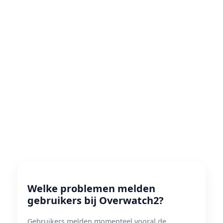
Welke problemen melden
gebruikers bij Overwatch2?
Gebruikers melden momenteel vooral de