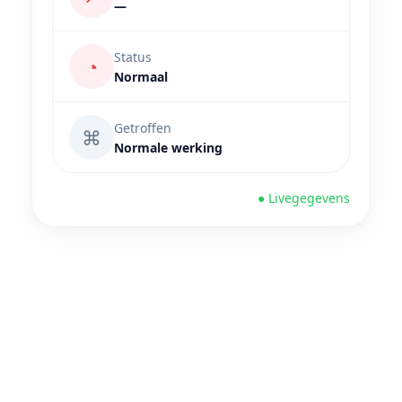
—
Status
◔
Normaal
Getroffen
⌘
Normale werking
● Livegegevens