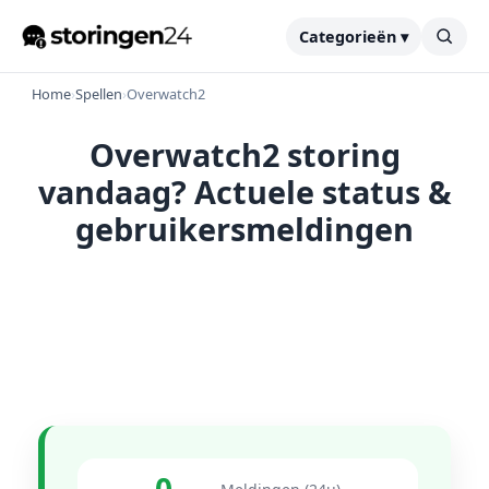
Categorieën ▾
Home
›
Spellen
›
Overwatch2
Overwatch2 storing
vandaag? Actuele status &
gebruikersmeldingen