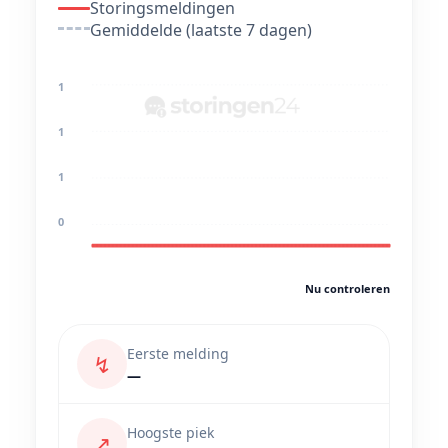
Storingsmeldingen
Gemiddelde (laatste 7 dagen)
1
1
1
0
Nu controleren
Eerste melding
↯
—
Hoogste piek
↗