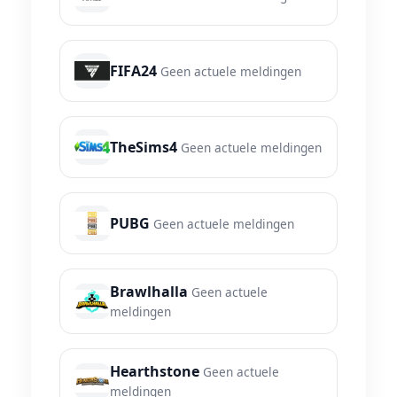
FIFA24
Geen actuele meldingen
TheSims4
Geen actuele meldingen
PUBG
Geen actuele meldingen
Brawlhalla
Geen actuele
meldingen
Hearthstone
Geen actuele
meldingen