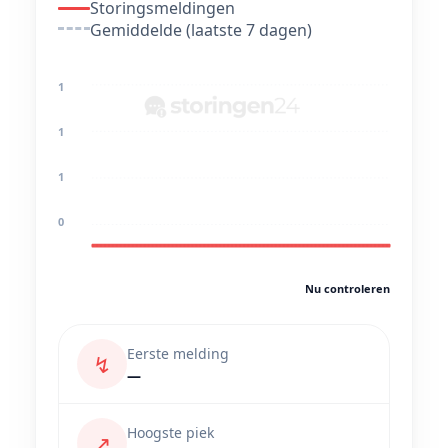
Storingsmeldingen
Gemiddelde (laatste 7 dagen)
1
1
1
0
Nu controleren
Eerste melding
↯
—
Hoogste piek
↗