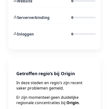
⚠️
Website
0
⚠️
Serververbinding
0
⚠️
Inloggen
0
Getroffen regio’s bij Origin
In deze steden en regio’s zijn recent
vaker problemen gemeld.
Er zijn momenteel geen duidelijke
regionale concentraties bij
Origin
.