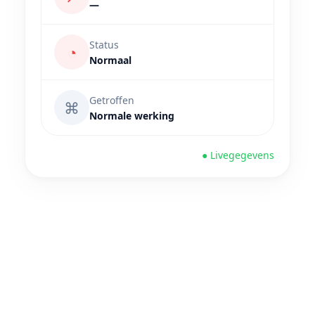
—
Status
◔
Normaal
Getroffen
⌘
Normale werking
● Livegegevens