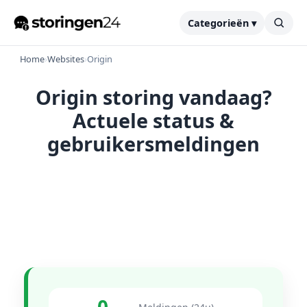
Categorieën ▾
Home
›
Websites
›
Origin
Origin storing vandaag?
Actuele status &
gebruikersmeldingen