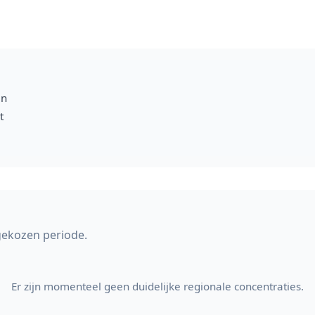
en
t
gekozen periode.
Er zijn momenteel geen duidelijke regionale concentraties.