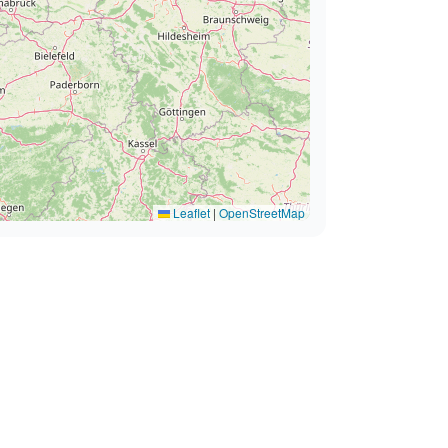
Leaflet
|
OpenStreetMap