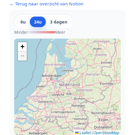
← Terug naar overzicht van Notion
6u
24u
3 dagen
Minder
Meer
+
−
Leaflet
|
OpenStreetMap