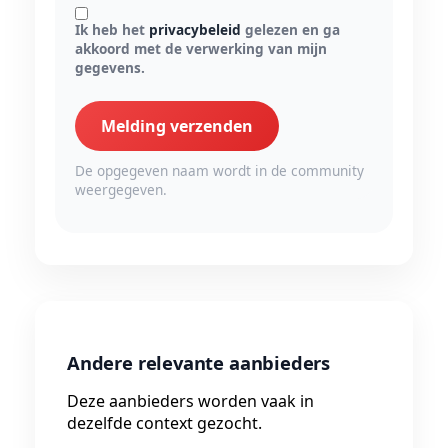
Ik heb het
privacybeleid
gelezen en ga
akkoord met de verwerking van mijn
gegevens.
Melding verzenden
De opgegeven naam wordt in de community
weergegeven.
Andere relevante aanbieders
Deze aanbieders worden vaak in
dezelfde context gezocht.