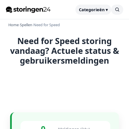
Categorieën ▾
Home
›
Spellen
›
Need for Speed
Need for Speed storing
vandaag? Actuele status &
gebruikersmeldingen