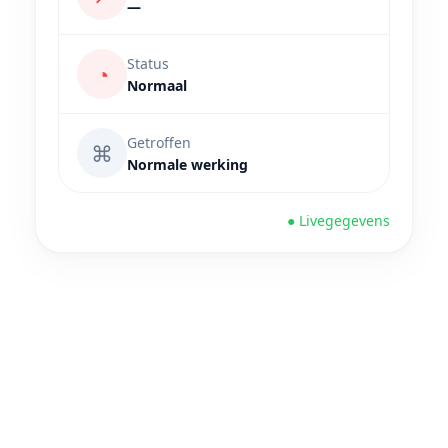
—
Status
◔
Normaal
Getroffen
⌘
Normale werking
● Livegegevens