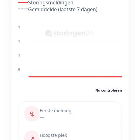
Storingsmeldingen
Gemiddelde (laatste 7 dagen)
1
1
1
0
Nu controleren
Eerste melding
↯
—
Hoogste piek
↗