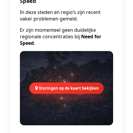
Speed
In deze steden en regio’s zijn recent
vaker problemen gemeld.
Er zijn momenteel geen duidelijke
regionale concentraties bij
Need for
Speed
.
Storingen op de kaart bekijken