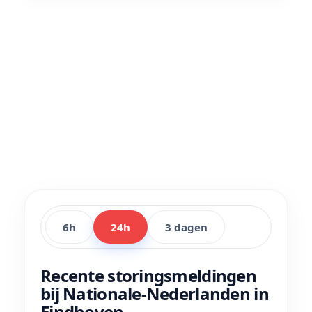
6h
24h
3 dagen
Recente storingsmeldingen
bij Nationale-Nederlanden in
Eindhoven