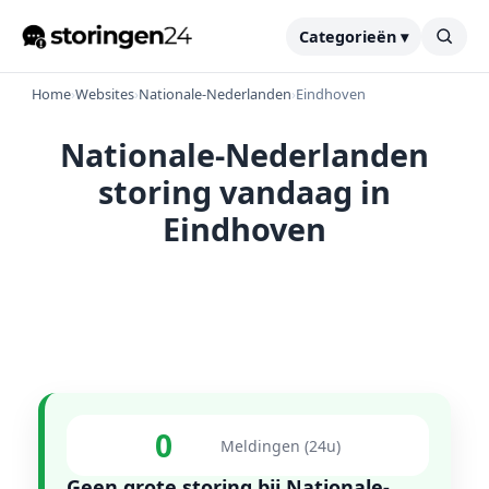
Categorieën ▾
Home
›
Websites
›
Nationale-Nederlanden
›
Eindhoven
Nationale-Nederlanden
storing vandaag in
Eindhoven
0
Meldingen (24u)
Geen grote storing bij Nationale-