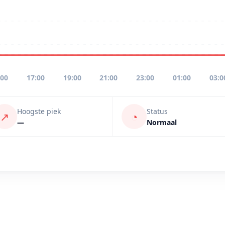
:00
17:00
19:00
21:00
23:00
01:00
03:0
Hoogste piek
Status
↗
◔
—
Normaal