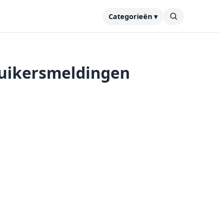
Categorieën ▾
ruikersmeldingen