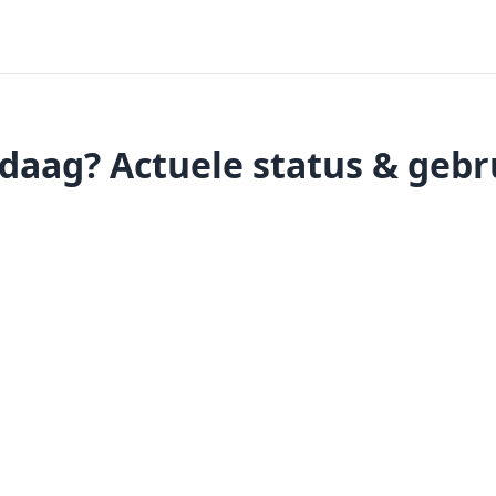
daag? Actuele status & geb