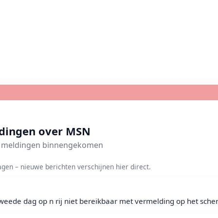
ldingen over MSN
we meldingen binnengekomen
gen – nieuwe berichten verschijnen hier direct.
weede dag op n rij niet bereikbaar met vermelding op het scherm