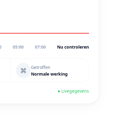
0
05:00
07:00
Nu controleren
Getroffen
⌘
Normale werking
● Livegegevens