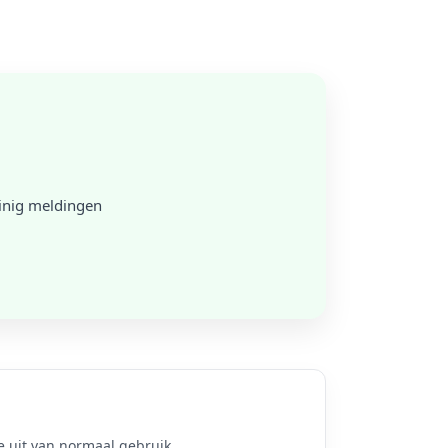
einig meldingen
 uit van normaal gebruik.