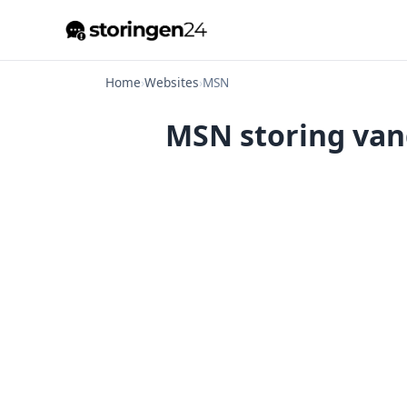
Home
›
Websites
›
MSN
MSN storing van