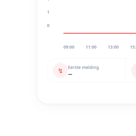
1
0
09:00
11:00
13:00
15
Eerste melding
↯
—