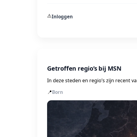
⚠️
Inloggen
Getroffen regio’s bij MSN
In deze steden en regio’s zijn recent 
📍
Born