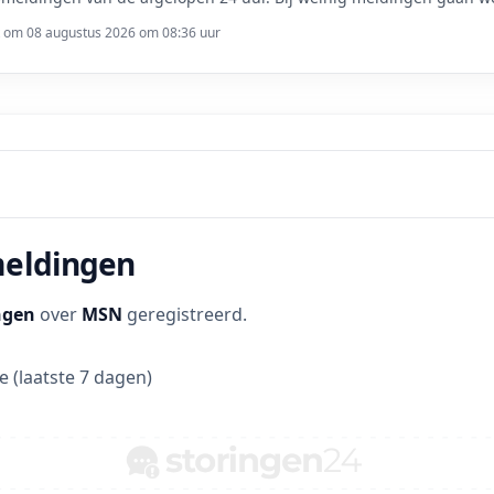
t om 08 augustus 2026 om 08:36 uur
meldingen
ngen
over
MSN
geregistreerd.
 (laatste 7 dagen)