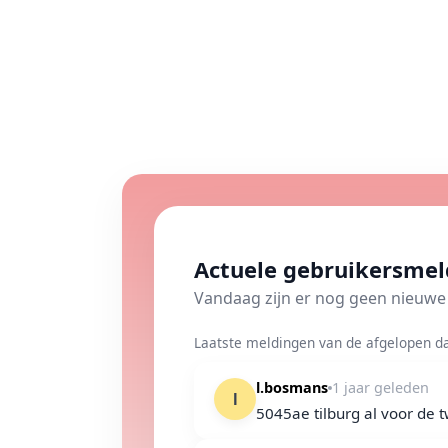
Actuele gebruikersme
Vandaag zijn er nog geen nieu
Laatste meldingen van de afgelopen da
l.bosmans
1 jaar geleden
l
5045ae tilburg al voor de t