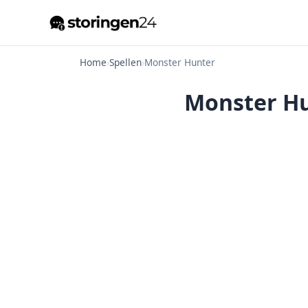
Home
›
Spellen
›
Monster Hunter
Monster Hu