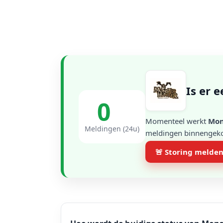
Is er 
0
Momenteel werkt
Mon
Meldingen (24u)
meldingen binnengekom
🚨 Storing melde