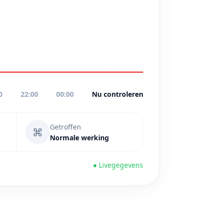
0
22:00
00:00
Nu controleren
Getroffen
⌘
Normale werking
● Livegegevens