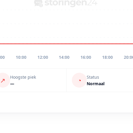
:00
10:00
12:00
14:00
16:00
18:00
20:0
Hoogste piek
Status
↗
◔
—
Normaal