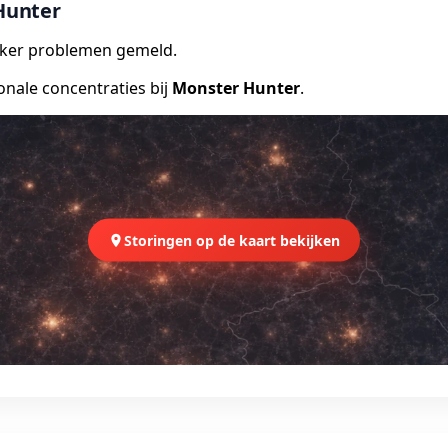
 Hunter
vaker problemen gemeld.
onale concentraties bij
Monster Hunter
.
Storingen op de kaart bekijken