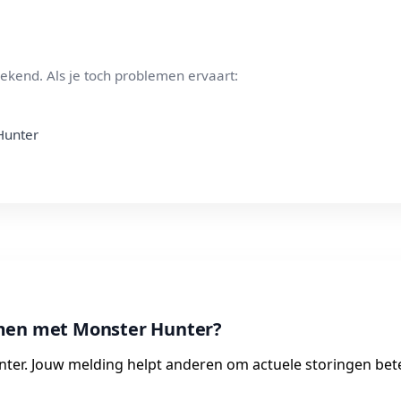
ekend. Als je toch problemen ervaart:
 Hunter
emen met Monster Hunter?
nter. Jouw melding helpt anderen om actuele storingen bete