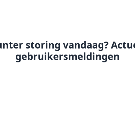
nter storing vandaag? Actue
gebruikersmeldingen