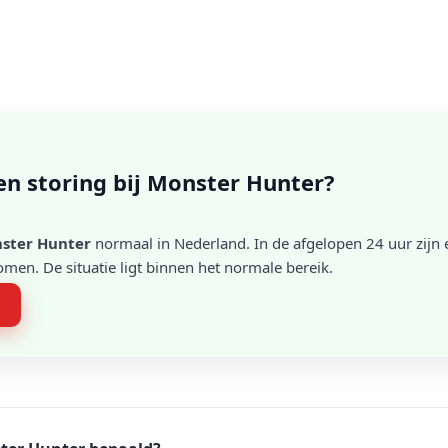
een storing bij Monster Hunter?
ster Hunter
normaal in Nederland. In de afgelopen 24 uur zijn e
en. De situatie ligt binnen het normale bereik.
n