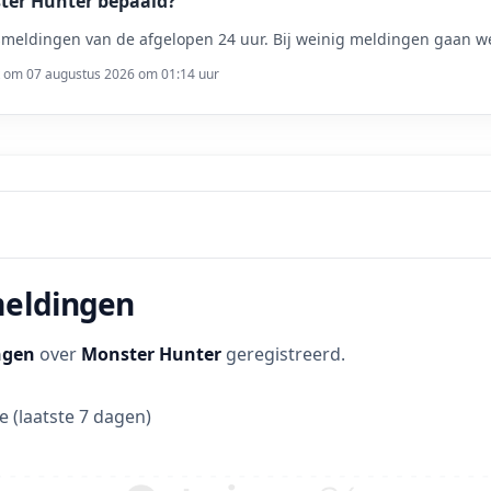
ter Hunter bepaald?
meldingen van de afgelopen 24 uur. Bij weinig meldingen gaan we
t om 07 augustus 2026 om 01:14 uur
meldingen
ngen
over
Monster Hunter
geregistreerd.
 (laatste 7 dagen)