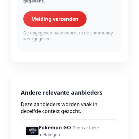
gegevens.
Melding verzenden
De opgegeven naam wordt in de community
weergegeven.
Andere relevante aanbieders
Deze aanbieders worden vaak in
dezelfde context gezocht.
Pokemon GO
Geen actuele
meldingen