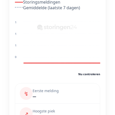
Storingsmeldingen
Gemiddelde (laatste 7 dagen)
1
1
1
0
Nu controleren
Eerste melding
↯
—
Hoogste piek
↗