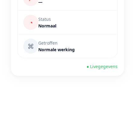
—
Status
◔
Normaal
Getroffen
⌘
Normale werking
● Livegegevens