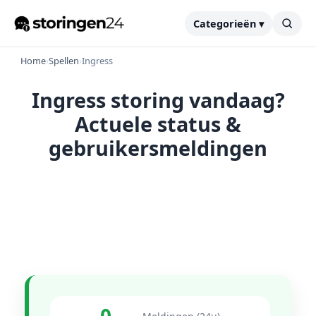
Categorieën ▾
Home
›
Spellen
›
Ingress
Ingress storing vandaag?
Actuele status &
gebruikersmeldingen