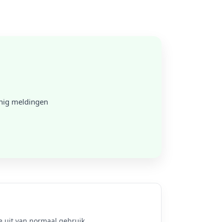
inig meldingen
 uit van normaal gebruik.