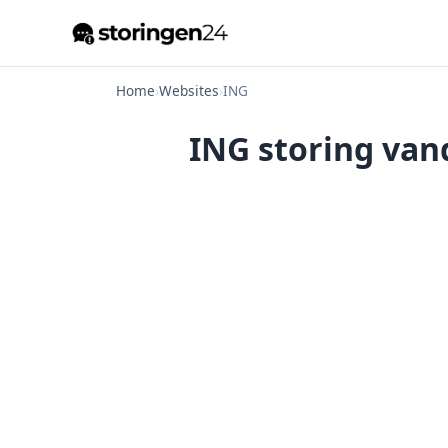
Home
›
Websites
›
ING
ING storing van