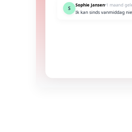
Sophie Jansen
1 maand gel
S
Ik kan sinds vanmiddag nie