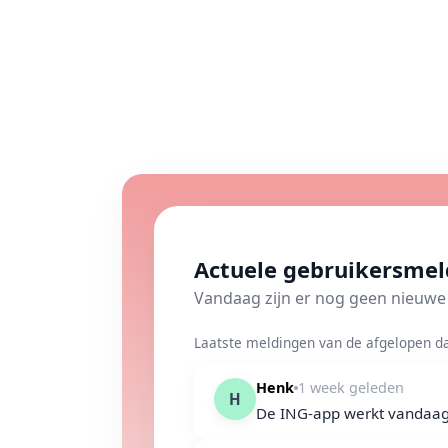
Actuele gebruikersmel
Vandaag zijn er nog geen nieu
Laatste meldingen van de afgelopen da
Henk
1 week geleden
H
De ING-app werkt vandaag n