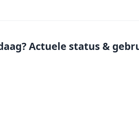
daag? Actuele status & geb