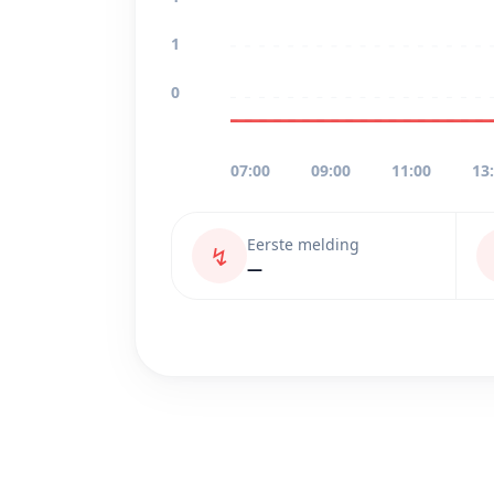
1
0
07:00
09:00
11:00
13
Eerste melding
↯
—