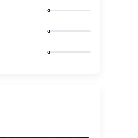
0
0
0