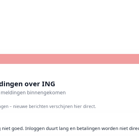
dingen over ING
we meldingen binnengekomen
gen – nieuwe berichten verschijnen hier direct.
iet goed. Inloggen duurt lang en betalingen worden niet direc