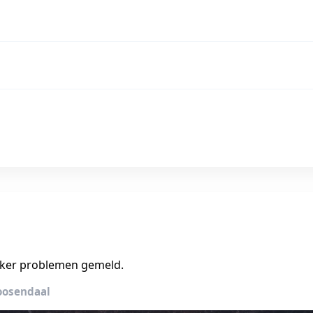
vaker problemen gemeld.
oosendaal