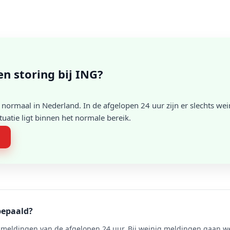
een storing bij ING?
normaal in Nederland. In de afgelopen 24 uur zijn er slechts we
atie ligt binnen het normale bereik.
n
bepaald?
meldingen van de afgelopen 24 uur. Bij weinig meldingen gaan we