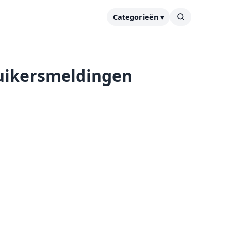
Categorieën ▾
ruikersmeldingen