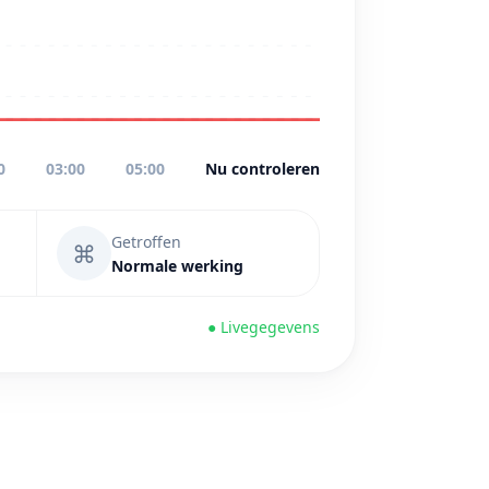
0
03:00
05:00
Nu controleren
Getroffen
⌘
Normale werking
● Livegegevens