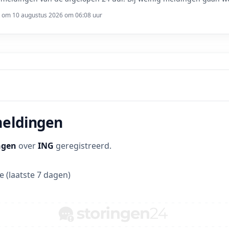
t om 10 augustus 2026 om 06:08 uur
meldingen
ngen
over
ING
geregistreerd.
 (laatste 7 dagen)