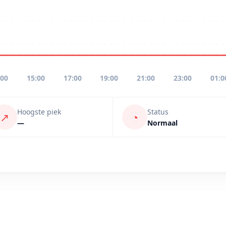
:00
15:00
17:00
19:00
21:00
23:00
01:0
Hoogste piek
Status
↗
◔
—
Normaal