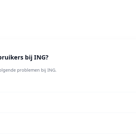
uikers bij ING?
olgende problemen bij ING.