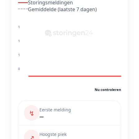
Storingsmeldingen
Gemiddelde (laatste 7 dagen)
1
1
1
0
Nu controleren
Eerste melding
↯
—
Hoogste piek
↗