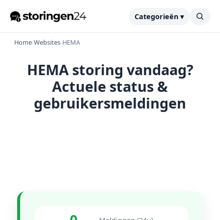
Categorieën ▾
Home
›
Websites
›
HEMA
HEMA storing vandaag?
Actuele status &
gebruikersmeldingen