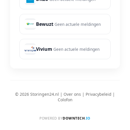
Bewuzt
Geen actuele meldingen
Vivium
Geen actuele meldingen
© 2026 Storingen24.nl |
Over ons
|
Privacybeleid
|
Colofon
POWERED BY
DOWNTECH
.IO