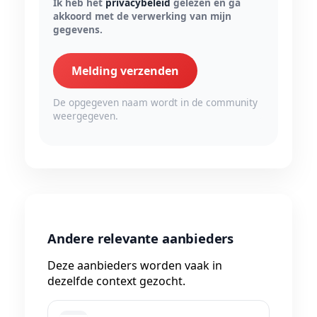
Ik heb het
privacybeleid
gelezen en ga
akkoord met de verwerking van mijn
gegevens.
Melding verzenden
De opgegeven naam wordt in de community
weergegeven.
Andere relevante aanbieders
Deze aanbieders worden vaak in
dezelfde context gezocht.