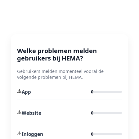
Welke problemen melden
gebruikers bij HEMA?
Gebruikers melden momenteel vooral de
volgende problemen bij HEMA.
⚠️
App
0
⚠️
Website
0
⚠️
Inloggen
0