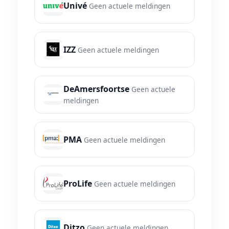
Univé
Geen actuele meldingen
IZZ
Geen actuele meldingen
DeAmersfoortse
Geen actuele
meldingen
PMA
Geen actuele meldingen
ProLife
Geen actuele meldingen
Ditzo
Geen actuele meldingen