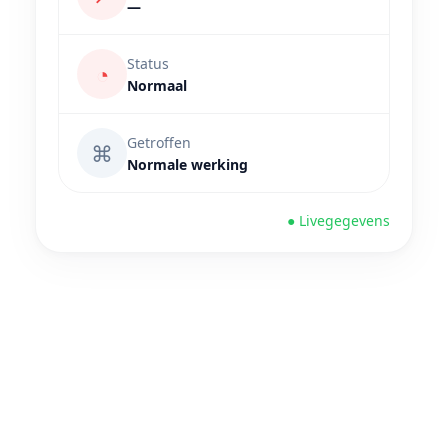
—
Status
◔
Normaal
Getroffen
⌘
Normale werking
● Livegegevens