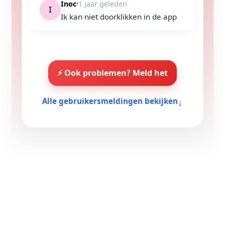
Inoc
1 jaar geleden
I
Ik kan niet doorklikken in de app
⚡ Ook problemen? Meld het
↓
Alle gebruikersmeldingen bekijken