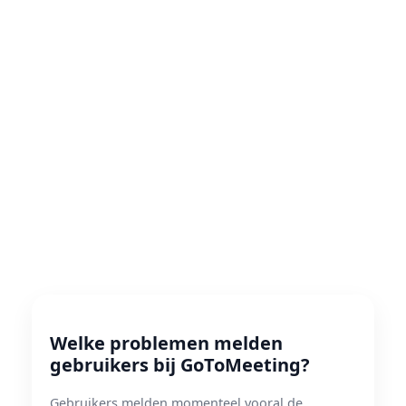
Welke problemen melden
gebruikers bij GoToMeeting?
Gebruikers melden momenteel vooral de