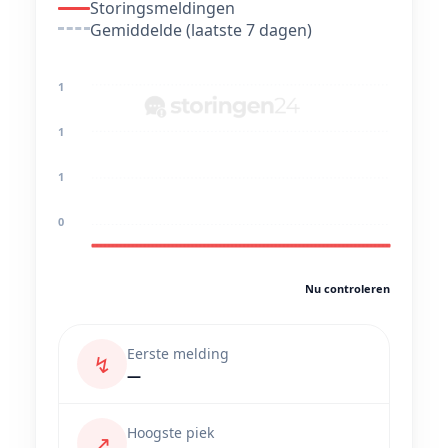
Storingsmeldingen
Gemiddelde (laatste 7 dagen)
1
1
1
0
Nu controleren
Eerste melding
↯
—
Hoogste piek
↗