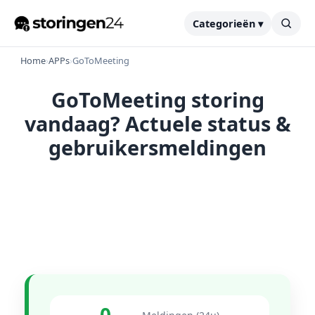
Categorieën ▾
Home
›
APPs
›
GoToMeeting
GoToMeeting storing
vandaag? Actuele status &
gebruikersmeldingen