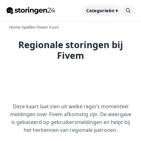
Categorieën ▾
Home
›
Spellen
›
Fivem
›
Kaart
Regionale storingen bij
Fivem
Deze kaart laat zien uit welke regio’s momenteel
meldingen over Fivem afkomstig zijn. De weergave
is gebaseerd op gebruikersmeldingen en helpt bij
het herkennen van regionale patronen.