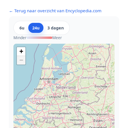
← Terug naar overzicht van Encyclopedia.com
6u
24u
3 dagen
Minder
Meer
+
−