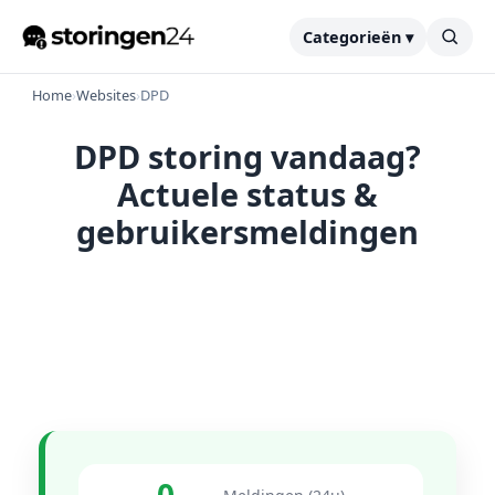
Categorieën ▾
Home
›
Websites
›
DPD
DPD storing vandaag?
Actuele status &
gebruikersmeldingen