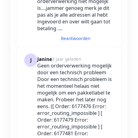
orderverwerking niet mogelijk
is....jammer genoeg merk je dit
pas als je alle adressen al hebt
ingevoerd en over wilt gaan tot
betaling ....
Beantwoorden
Janine
3 jaar geleden
J
Geen orderverwerking mogelijk
door een technisch probleem
Door een technisch probleem is
het momenteel helaas niet
mogelijk om een pakketlabel te
maken. Probeer het later nog
eens. ([ Order: 6177476 Error:
error_routing_impossible ] [
Order: 6177479 Error:
error_routing_impossible ] [
Order: 6177481 Error: