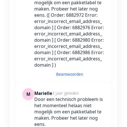
mogelijk om een pakketlabel te
maken. Probeer het later nog
eens. ([ Order: 6882972 Error:
error_incorrect_email_address_
domain ] [ Order: 6882976 Error:
error_incorrect_email_address_
domain ] [ Order: 6882980 Error:
error_incorrect_email_address_
domain ] [ Order: 6882986 Error:
error_incorrect_email_address_
domain ] )
Beantwoorden
Marielle
3 jaar geleden
M
Door een technisch probleem is
het momenteel helaas niet
mogelijk om een pakketlabel te
maken. Probeer het later nog
eens.