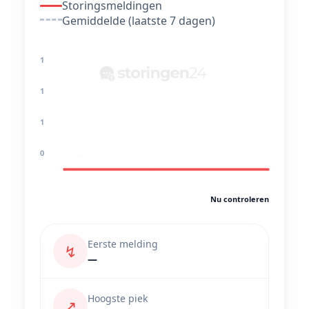
Storingsmeldingen
Gemiddelde (laatste 7 dagen)
1
1
1
0
Nu controleren
Eerste melding
↯
—
Hoogste piek
↗