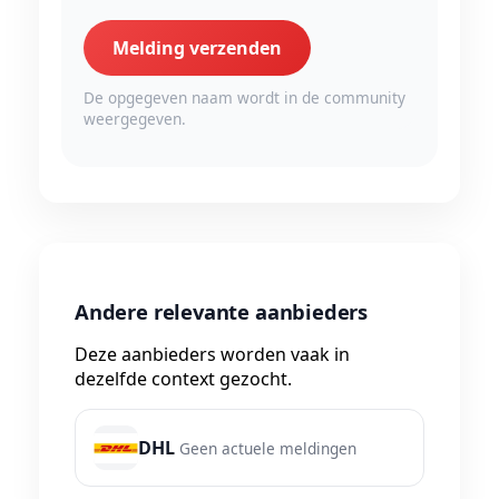
Melding verzenden
De opgegeven naam wordt in de community
weergegeven.
Andere relevante aanbieders
Deze aanbieders worden vaak in
dezelfde context gezocht.
DHL
Geen actuele meldingen