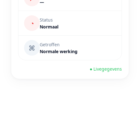
—
Status
◔
Normaal
Getroffen
⌘
Normale werking
● Livegegevens