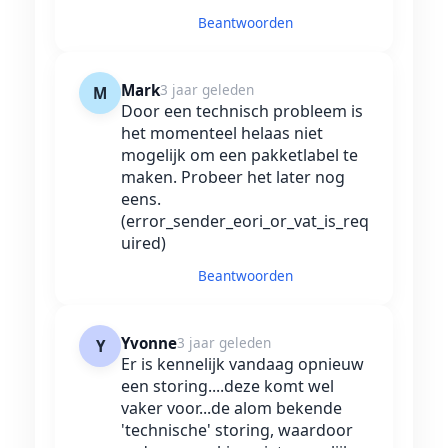
Beantwoorden
Mark
3 jaar geleden
M
Door een technisch probleem is
het momenteel helaas niet
mogelijk om een pakketlabel te
maken. Probeer het later nog
eens.
(error_sender_eori_or_vat_is_req
uired)
Beantwoorden
Yvonne
3 jaar geleden
Y
Er is kennelijk vandaag opnieuw
een storing....deze komt wel
vaker voor...de alom bekende
'technische' storing, waardoor