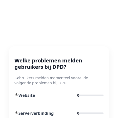
Welke problemen melden
gebruikers bij DPD?
Gebruikers melden momenteel vooral de
volgende problemen bij DPD.
⚠️
Website
0
⚠️
Serververbinding
0