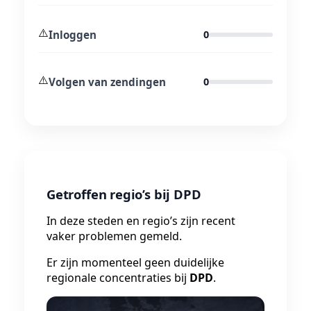
⚠️
Inloggen
0
⚠️
Volgen van zendingen
0
Getroffen regio’s bij DPD
In deze steden en regio’s zijn recent
vaker problemen gemeld.
Er zijn momenteel geen duidelijke
regionale concentraties bij
DPD
.