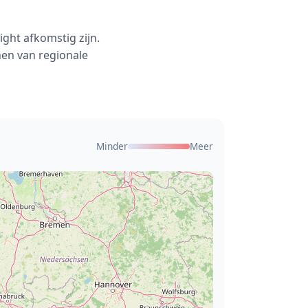
ght afkomstig zijn.
en van regionale
Minder
Meer