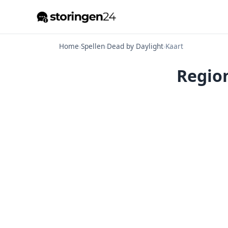
Home
›
Spellen
›
Dead by Daylight
›
Kaart
Region