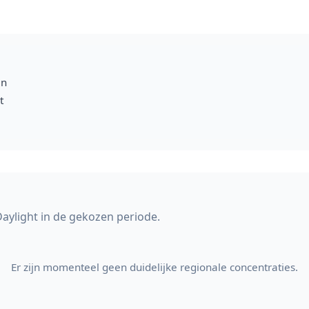
en
t
aylight in de gekozen periode.
Er zijn momenteel geen duidelijke regionale concentraties.