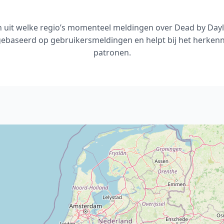
en uit welke regio’s momenteel meldingen over Dead by Dayli
gebaseerd op gebruikersmeldingen en helpt bij het herkenn
patronen.