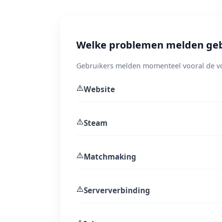
Welke problemen melden gebru
Gebruikers melden momenteel vooral de vo
⚠️
Website
⚠️
Steam
⚠️
Matchmaking
⚠️
Serververbinding