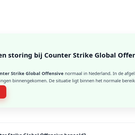
een storing bij Counter Strike Global Offe
nter Strike Global Offensive
normaal in Nederland. In de afgel
ingen binnengekomen. De situatie ligt binnen het normale bereik
n