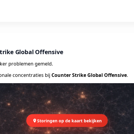
Strike Global Offensive
vaker problemen gemeld.
onale concentraties bij
Counter Strike Global Offensive
.
Storingen op de kaart bekijken