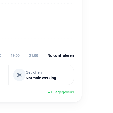
0
19:00
21:00
Nu controleren
Getroffen
⌘
Normale werking
● Livegegevens