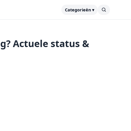
Categorieën ▾
g? Actuele status &