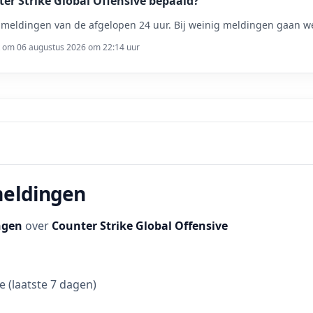
er Strike Global Offensive bepaald?
meldingen van de afgelopen 24 uur. Bij weinig meldingen gaan we
t om 06 augustus 2026 om 22:14 uur
meldingen
ngen
over
Counter Strike Global Offensive
 (laatste 7 dagen)