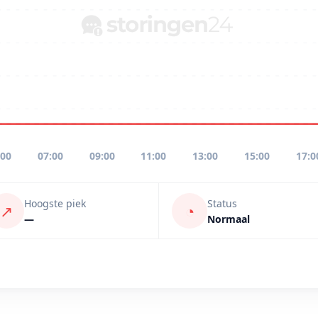
:00
07:00
09:00
11:00
13:00
15:00
17:0
Hoogste piek
Status
↗
◔
—
Normaal