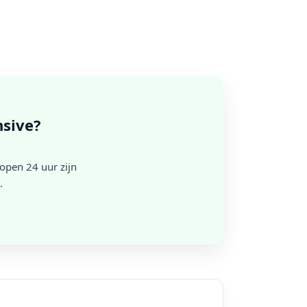
nsive?
open 24 uur zijn
.