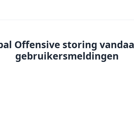
bal Offensive storing vandaa
gebruikersmeldingen