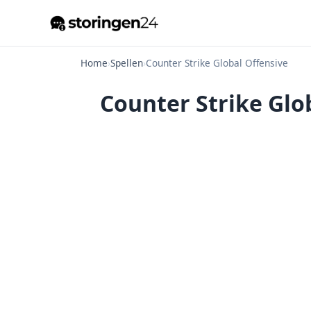
Home
›
Spellen
›
Counter Strike Global Offensive
Counter Strike Glo