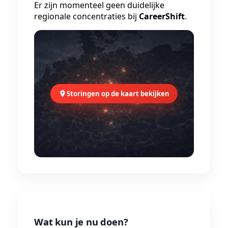
Er zijn momenteel geen duidelijke
regionale concentraties bij
CareerShift
.
Storingen op de kaart bekijken
Wat kun je nu doen?