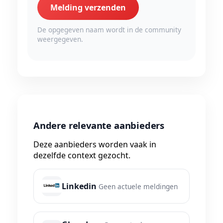
Melding verzenden
De opgegeven naam wordt in de community
weergegeven.
Andere relevante aanbieders
Deze aanbieders worden vaak in
dezelfde context gezocht.
Linkedin
Geen actuele meldingen