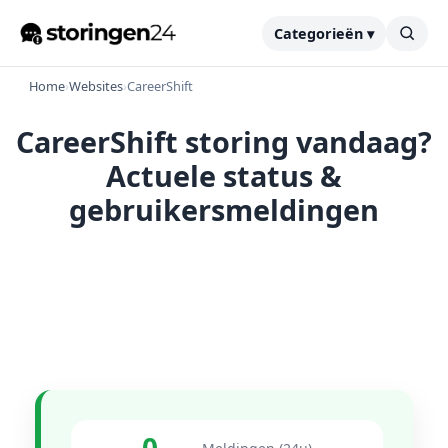
Categorieën ▾
Home
›
Websites
›
CareerShift
CareerShift storing vandaag?
Actuele status &
gebruikersmeldingen