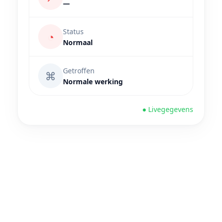
—
Status
◔
Normaal
Getroffen
⌘
Normale werking
● Livegegevens