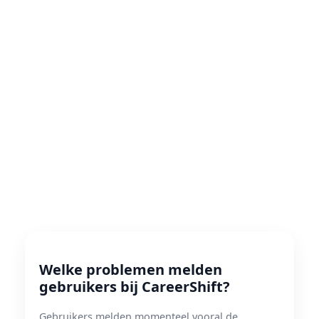
Welke problemen melden
gebruikers bij CareerShift?
Gebruikers melden momenteel vooral de