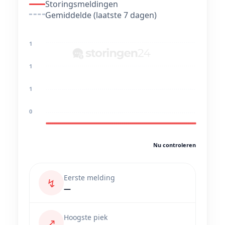
Storingsmeldingen
Gemiddelde (laatste 7 dagen)
1
1
1
0
Nu controleren
Eerste melding
↯
—
Hoogste piek
↗