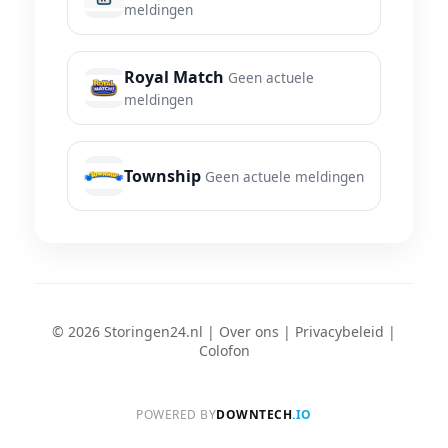
meldingen
Royal Match
Geen actuele
meldingen
Township
Geen actuele meldingen
© 2026 Storingen24.nl |
Over ons
|
Privacybeleid
|
Colofon
POWERED BY
DOWNTECH
.IO