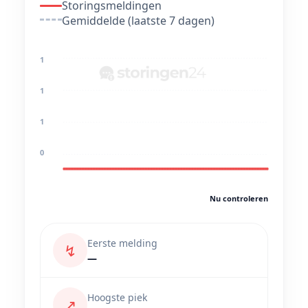
Storingsmeldingen
Gemiddelde (laatste 7 dagen)
1
1
1
0
Nu controleren
Eerste melding
↯
—
Hoogste piek
↗