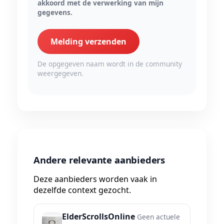
akkoord met de verwerking van mijn
gegevens.
Melding verzenden
De opgegeven naam wordt in de community
weergegeven.
Andere relevante aanbieders
Deze aanbieders worden vaak in
dezelfde context gezocht.
ElderScrollsOnline
Geen actuele