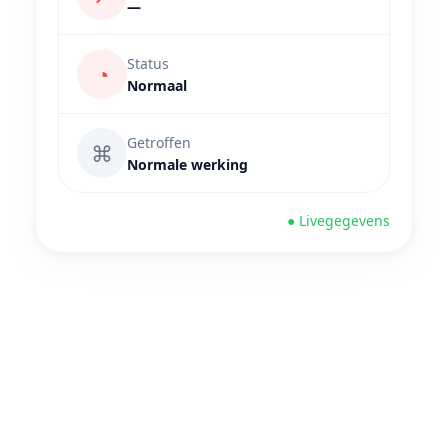
—
Status
◔
Normaal
Getroffen
⌘
Normale werking
● Livegegevens