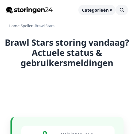
Categorieën ▾
Home
›
Spellen
›
Brawl Stars
Brawl Stars storing vandaag?
Actuele status &
gebruikersmeldingen