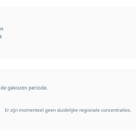
en
t
 de gekozen periode.
Er zijn momenteel geen duidelijke regionale concentraties.