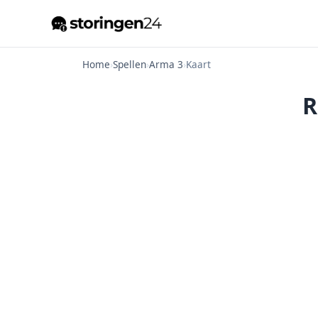
Home
›
Spellen
›
Arma 3
›
Kaart
R