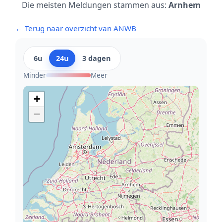
Die meisten Meldungen stammen aus:
Arnhem
← Terug naar overzicht van ANWB
6u
24u
3 dagen
Minder
Meer
+
−