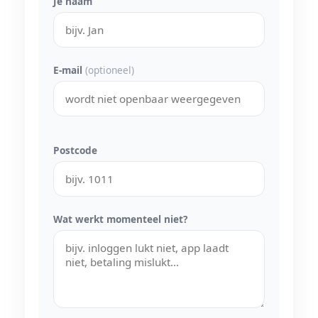
Je naam
E-mail
(optioneel)
Postcode
Wat werkt momenteel niet?