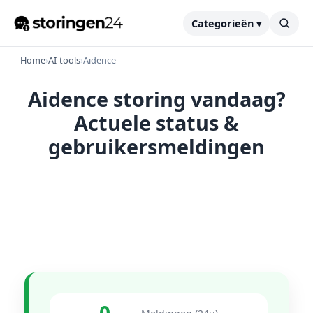
Categorieën ▾
Home
›
AI-tools
›
Aidence
Aidence storing vandaag?
Actuele status &
gebruikersmeldingen