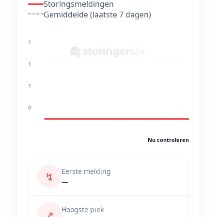
Storingsmeldingen
Gemiddelde (laatste 7 dagen)
1
1
1
0
Nu controleren
Eerste melding
↯
—
Hoogste piek
↗