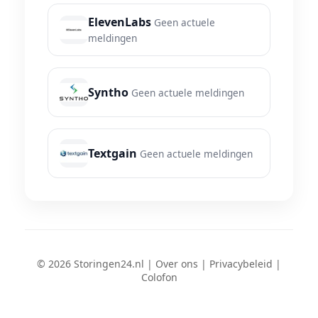
ElevenLabs
Geen actuele
meldingen
Syntho
Geen actuele meldingen
Textgain
Geen actuele meldingen
© 2026 Storingen24.nl |
Over ons
|
Privacybeleid
|
Colofon