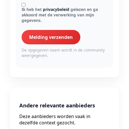
Ik heb het
privacybeleid
gelezen en ga
akkoord met de verwerking van mijn
gegevens.
Melding verzenden
De opgegeven naam wordt in de community
weergegeven.
Andere relevante aanbieders
Deze aanbieders worden vaak in
dezelfde context gezocht.