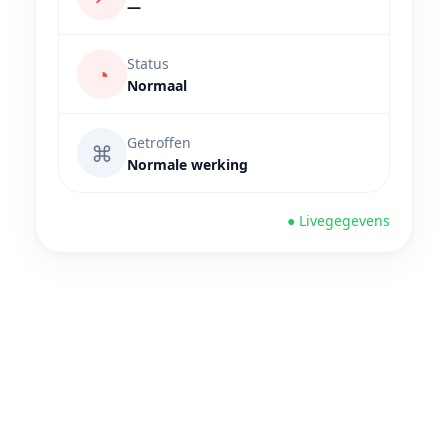
—
Status
◔
Normaal
Getroffen
⌘
Normale werking
● Livegegevens