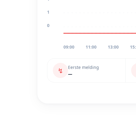
1
0
09:00
11:00
13:00
15
Eerste melding
↯
—