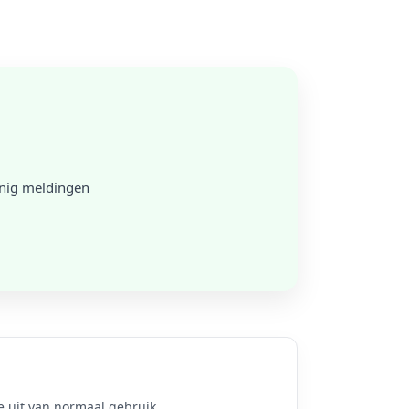
inig meldingen
 uit van normaal gebruik.