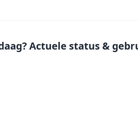
daag? Actuele status & geb