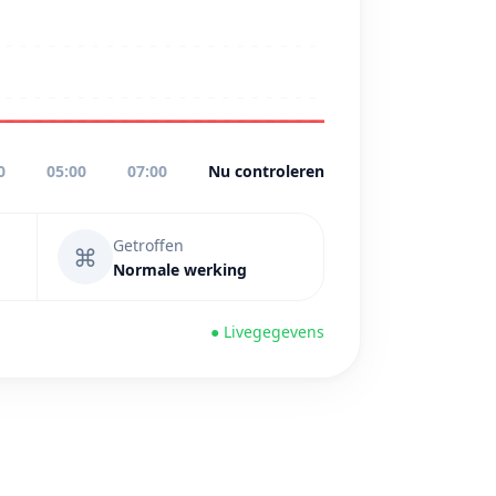
0
05:00
07:00
Nu controleren
Getroffen
⌘
Normale werking
● Livegegevens