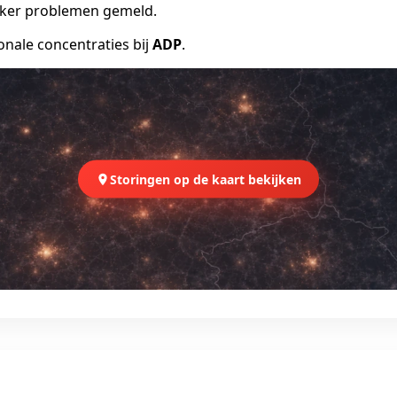
vaker problemen gemeld.
onale concentraties bij
ADP
.
Storingen op de kaart bekijken