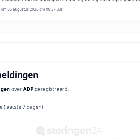
t om 06 augustus 2026 om 08:37 uur
meldingen
ngen
over
ADP
geregistreerd.
 (laatste 7 dagen)