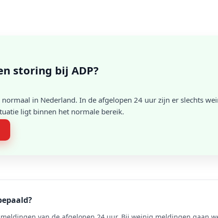
een storing bij ADP?
normaal in Nederland. In de afgelopen 24 uur zijn er slechts we
atie ligt binnen het normale bereik.
n
bepaald?
meldingen van de afgelopen 24 uur. Bij weinig meldingen gaan we