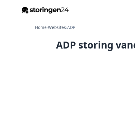
Home
›
Websites
›
ADP
ADP storing van