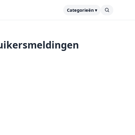
Categorieën ▾
ruikersmeldingen