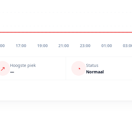
:00
17:00
19:00
21:00
23:00
01:00
03:0
Hoogste piek
Status
↗
◔
—
Normaal